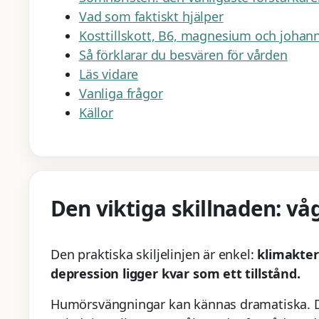
Vad som faktiskt hjälper
Kosttillskott, B6, magnesium och johan
Så förklarar du besvären för vården
Läs vidare
Vanliga frågor
Källor
Den viktiga skillnaden: våg
Den praktiska skiljelinjen är enkel:
klimakter
depression ligger kvar som ett tillstånd.
Humörsvängningar kan kännas dramatiska. Du 