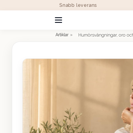
Snabb leverans
»
Artiklar
Humörsvängningar, oro och 