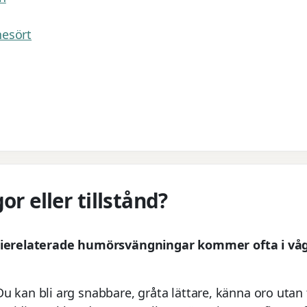
nesört
or eller tillstånd?
ierelaterade humörsvängningar kommer ofta i våg
kan bli arg snabbare, gråta lättare, känna oro utan 