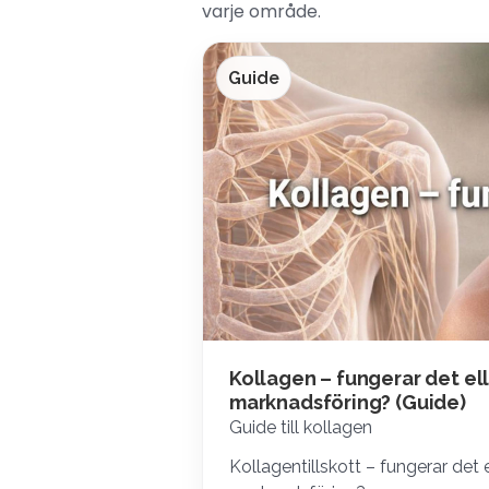
varje område.
Guide
Kollagen – fungerar det el
marknadsföring? (Guide)
Guide till kollagen
Kollagentillskott – fungerar det 