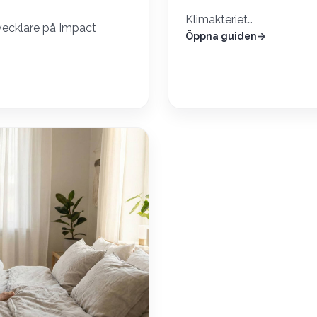
Klimakteriet…
vecklare på Impact
Öppna guiden