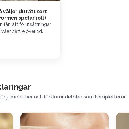
väljer du rätt sort
formen spelar roll)
 får rätt förutsättningar
våer bättre över tid.
klaringar
 gör jämförelser och förklarar detaljer som kompletterar