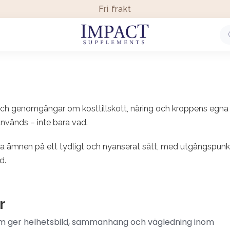
Fri frakt
 och genomgångar om kosttillskott, näring och kroppens egna 
nvänds – inte bara vad.
xa ämnen på ett tydligt och nyanserat sätt, med utgångspunkt
d.
r
m ger helhetsbild, sammanhang och vägledning inom