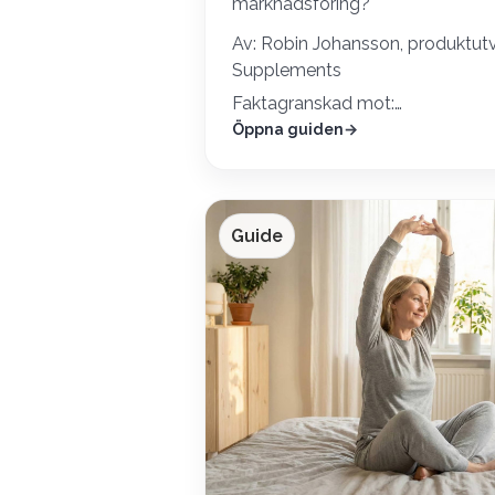
marknadsföring?
Av: Robin Johansson, produktut
Supplements
Faktagranskad mot:…
Öppna guiden
Guide