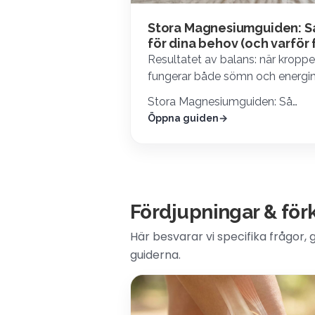
Stora Magnesiumguiden: Så 
för dina behov (och varför 
Resultatet av balans: när kroppen
fungerar både sömn och energini
Stora Magnesiumguiden: Så…
Öppna guiden
Fördjupningar & för
Här besvarar vi specifika frågor,
guiderna.