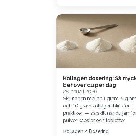
Kollagen dosering: Så myc
behöver du per dag
28 januari 2026
Skillnaden mellan 1 gram, 5 gra
och 10 gram kollagen blir stor i
praktiken — särskilt när du jämfö
pulver, kapslar och tabletter.
Kollagen / Dosering