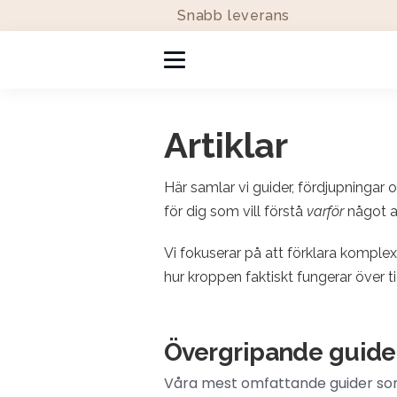
Snabb leverans
Artiklar
Här samlar vi guider, fördjupningar
för dig som vill förstå
varför
något a
Vi fokuserar på att förklara komple
hur kroppen faktiskt fungerar över ti
Övergripande guide
Våra mest omfattande guider so