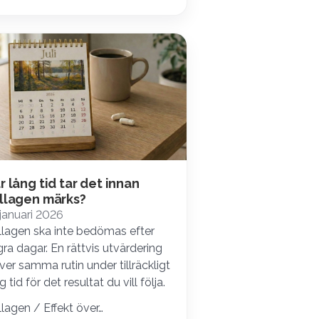
r lång tid tar det innan
llagen märks?
januari 2026
llagen ska inte bedömas efter
ra dagar. En rättvis utvärdering
ver samma rutin under tillräckligt
g tid för det resultat du vill följa.
lagen / Effekt över…