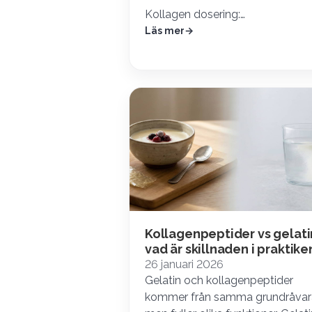
Kollagen dosering:…
Läs mer
Kollagenpeptider vs gelati
vad är skillnaden i praktike
26 januari 2026
Gelatin och kollagenpeptider
kommer från samma grundråvar