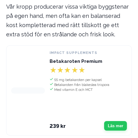
Vår kropp producerar vissa viktiga byggstenar
på egen hand, men ofta kan en balanserad
kost kompletterad med rätt tillskott ge ett
extra stöd för en strålande och frisk look.
IMPACT SUPPLEMENTS
Betakaroten Premium
55 mg betakaroten per kapsel
Betakaroten från blakeslea trispora
Med vitamin E och MCT
239 kr
Läs mer