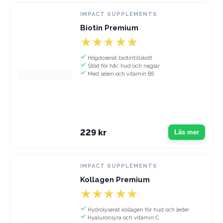
IMPACT SUPPLEMENTS
Biotin Premium
Högdoserat biotintillskott
Stöd för hår, hud och naglar
Med selen och vitamin B5
229 kr
Läs mer
IMPACT SUPPLEMENTS
Kollagen Premium
Hydrolyserat kollagen för hud och leder
Hyaluronsyra och vitamin C