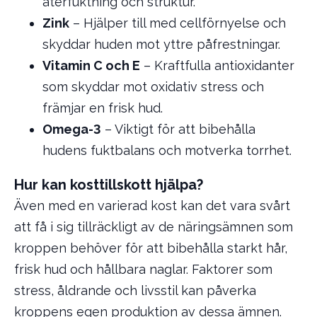
återfuktning och struktur.
Zink
– Hjälper till med cellförnyelse och
skyddar huden mot yttre påfrestningar.
Vitamin C och E
– Kraftfulla antioxidanter
som skyddar mot oxidativ stress och
främjar en frisk hud.
Omega-3
– Viktigt för att bibehålla
hudens fuktbalans och motverka torrhet.
Hur kan kosttillskott hjälpa?
Även med en varierad kost kan det vara svårt
att få i sig tillräckligt av de näringsämnen som
kroppen behöver för att bibehålla starkt hår,
frisk hud och hållbara naglar. Faktorer som
stress, åldrande och livsstil kan påverka
kroppens egen produktion av dessa ämnen.