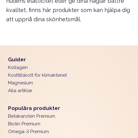
hudens elasticitet eller ge dina naglar bättre
kvalitet, finns här produkter som kan hjälpa dig
att uppnå dina skönhetsmål.
Guider
Kollagen
Kosttillskott för klimakteriet
Magnesium
Alla artiklar
Populära produkter
Betakaroten Premium
Biotin Premium
Omega-3 Premium