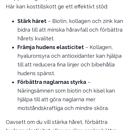
Här kan kosttillskott ge ett effektivt stöd:
Stärk håret
– Biotin, kollagen och zink kan
bidra till att minska håravfall och förbättra
hårets kvalitet.
Främja hudens elasticitet
– Kollagen,
hyaluronsyra och antioxidanter kan hjälpa
till att reducera fina linjer och bibehålla
hudens spänst.
Förbättra naglarnas styrka
–
Näringsämnen som biotin och kisel kan
hjälpa till att göra naglarna mer
motståndskraftiga och mindre sköra.
Oavsett om du vill stärka håret, förbättra