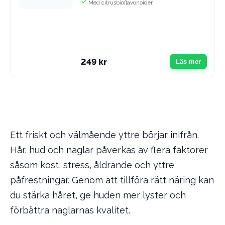
Med citrusbioflavonoider
249 kr
Läs mer
Ett friskt och välmående yttre börjar inifrån.
Hår, hud och naglar påverkas av flera faktorer
såsom kost, stress, åldrande och yttre
påfrestningar. Genom att tillföra rätt näring kan
du stärka håret, ge huden mer lyster och
förbättra naglarnas kvalitet.