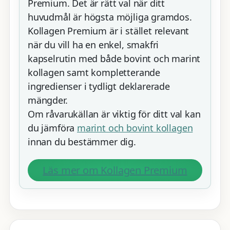
Premium. Det är rätt val när ditt
huvudmål är högsta möjliga gramdos.
Kollagen Premium är i stället relevant
när du vill ha en enkel, smakfri
kapselrutin med både bovint och marint
kollagen samt kompletterande
ingredienser i tydligt deklarerade
mängder.
Om råvarukällan är viktig för ditt val kan
du jämföra
marint och bovint kollagen
innan du bestämmer dig.
Läs mer om Kollagen Premium