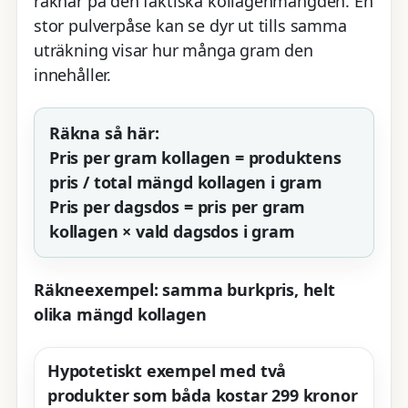
räknar på den faktiska kollagenmängden. En
stor pulverpåse kan se dyr ut tills samma
uträkning visar hur många gram den
innehåller.
Räkna så här:
Pris per gram kollagen = produktens
pris / total mängd kollagen i gram
Pris per dagsdos = pris per gram
kollagen × vald dagsdos i gram
Räkneexempel: samma burkpris, helt
olika mängd kollagen
Hypotetiskt exempel med två
produkter som båda kostar 299 kronor