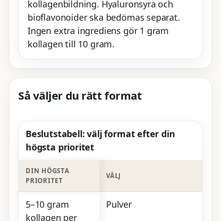
kollagenbildning. Hyaluronsyra och
bioflavonoider ska bedömas separat.
Ingen extra ingrediens gör 1 gram
kollagen till 10 gram.
Så väljer du rätt format
Beslutstabell: välj format efter din
högsta prioritet
DIN HÖGSTA
VÄLJ
PRIORITET
5–10 gram
Pulver
kollagen per