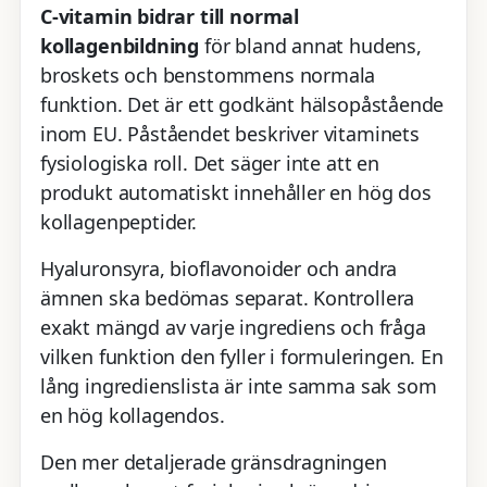
C-vitamin bidrar till normal
kollagenbildning
för bland annat hudens,
broskets och benstommens normala
funktion. Det är ett godkänt hälsopåstående
inom EU. Påståendet beskriver vitaminets
fysiologiska roll. Det säger inte att en
produkt automatiskt innehåller en hög dos
kollagenpeptider.
Hyaluronsyra, bioflavonoider och andra
ämnen ska bedömas separat. Kontrollera
exakt mängd av varje ingrediens och fråga
vilken funktion den fyller i formuleringen. En
lång ingredienslista är inte samma sak som
en hög kollagendos.
Den mer detaljerade gränsdragningen