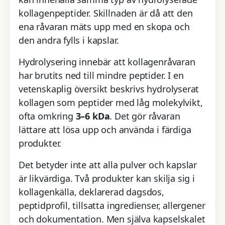
kollagenpeptider. Skillnaden är då att den
ena råvaran mäts upp med en skopa och
den andra fylls i kapslar.
Hydrolysering innebär att kollagenråvaran
har brutits ned till mindre peptider. I en
vetenskaplig översikt beskrivs hydrolyserat
kollagen som peptider med låg molekylvikt,
ofta omkring
3–6 kDa
. Det gör råvaran
lättare att lösa upp och använda i färdiga
produkter.
Det betyder inte att alla pulver och kapslar
är likvärdiga. Två produkter kan skilja sig i
kollagenkälla, deklarerad dagsdos,
peptidprofil, tillsatta ingredienser, allergener
och dokumentation. Men själva kapselskalet