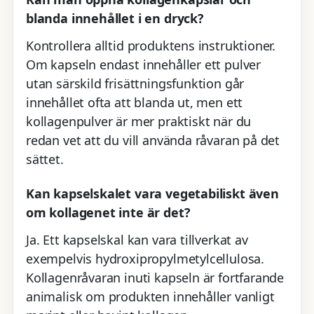
blanda innehållet i en dryck?
Kontrollera alltid produktens instruktioner.
Om kapseln endast innehåller ett pulver
utan särskild frisättningsfunktion går
innehållet ofta att blanda ut, men ett
kollagenpulver är mer praktiskt när du
redan vet att du vill använda råvaran på det
sättet.
Kan kapselskalet vara vegetabiliskt även
om kollagenet inte är det?
Ja. Ett kapselskal kan vara tillverkat av
exempelvis hydroxipropylmetylcellulosa.
Kollagenråvaran inuti kapseln är fortfarande
animalisk om produkten innehåller vanligt