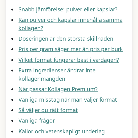
Snabb jämförelse: pulver eller kapslar?
Kan pulver och kapslar innehålla samma
kollagen?
Doseringen är den största skillnaden
Pris per gram säger mer än pris per burk
Vilket format fungerar bäst i vardagen?
Extra ingredienser ändrar inte
kollagenmängden
När passar Kollagen Premium?
Vanliga misstag när man väljer format
Så väljer du rätt format
Vanliga frågor
Källor och vetenskapligt underlag