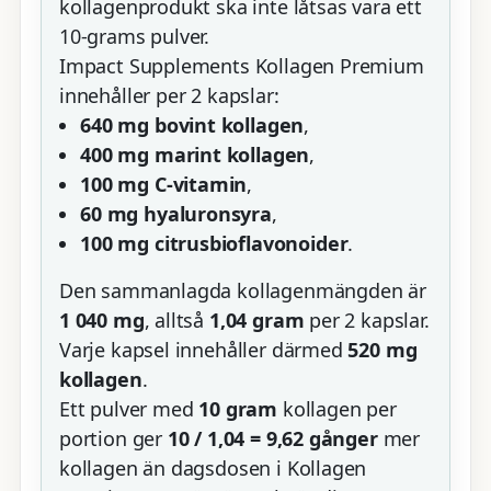
kollagenprodukt ska inte låtsas vara ett
10-grams pulver.
Impact Supplements Kollagen Premium
innehåller per 2 kapslar:
640 mg bovint kollagen
,
400 mg marint kollagen
,
100 mg C-vitamin
,
60 mg hyaluronsyra
,
100 mg citrusbioflavonoider
.
Den sammanlagda kollagenmängden är
1 040 mg
, alltså
1,04 gram
per 2 kapslar.
Varje kapsel innehåller därmed
520 mg
kollagen
.
Ett pulver med
10 gram
kollagen per
portion ger
10 / 1,04 = 9,62 gånger
mer
kollagen än dagsdosen i Kollagen