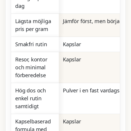
dag
Lägsta möjliga
Jämför först, men börja med
pris per gram
Smakfri rutin
Kapslar
Resor, kontor
Kapslar
och minimal
förberedelse
Hög dos och
Pulver i en fast vardagsruti
enkel rutin
samtidigt
Kapselbaserad
Kapslar
formula med