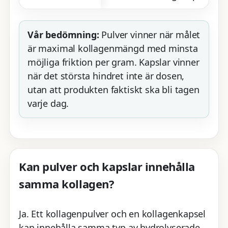
Vår bedömning:
Pulver vinner när målet
är maximal kollagenmängd med minsta
möjliga friktion per gram. Kapslar vinner
när det största hindret inte är dosen,
utan att produkten faktiskt ska bli tagen
varje dag.
Kan pulver och kapslar innehålla
samma kollagen?
Ja. Ett kollagenpulver och en kollagenkapsel
kan innehålla samma typ av hydrolyserade