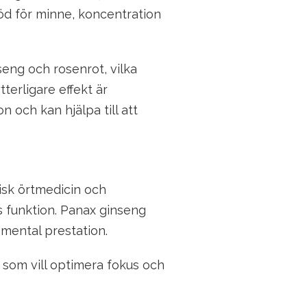
töd för minne, koncentration
ng och rosenrot, vilka
tterligare effekt är
 och kan hjälpa till att
isk örtmedicin och
s funktion. Panax ginseng
 mental prestation.
 som vill optimera fokus och