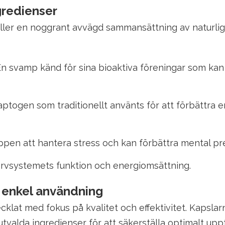
gredienser
ler en noggrant avvägd sammansättning av naturlig
n svamp känd för sina bioaktiva föreningar som kan
ptogen som traditionellt använts för att förbättra e
ppen att hantera stress och kan förbättra mental pre
ervsystemets funktion och energiomsättning.
 enkel användning
lat med fokus på kvalitet och effektivitet. Kapslarn
tvalda ingredienser för att säkerställa optimalt upp