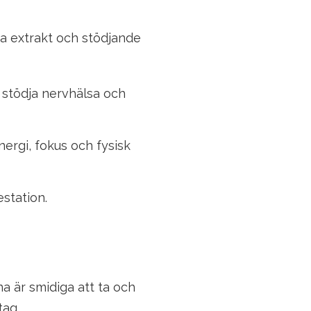
a extrakt och stödjande
 stödja nervhälsa och
nergi, fokus och fysisk
station.
a är smidiga att ta och
tag.