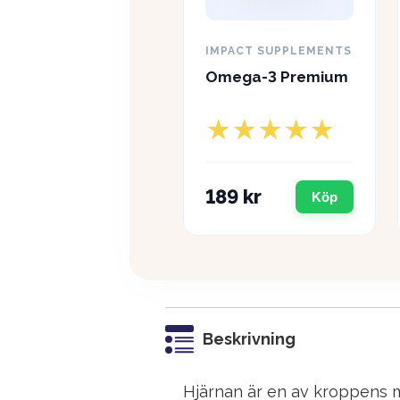
IMPACT SUPPLEMENTS
Omega-3 Premium
189 kr
Köp
Beskrivning
Hjärnan är en av kroppens me