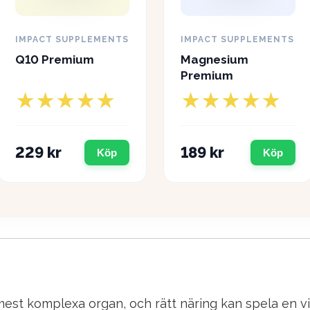
IMPACT SUPPLEMENTS
IMPACT SUPPLEMENTS
Q10 Premium
Magnesium
Premium
229 kr
189 kr
Köp
Köp
st komplexa organ, och rätt näring kan spela en vikti