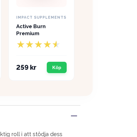
IMPACT SUPPLEMENTS
Active Burn
Premium
259 kr
Köp
g roll i att stödja dess