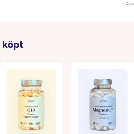
✓ Öppe
 köpt