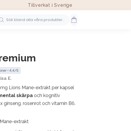
Tillverkat i Sverige
Premium
oner • 4,4/5
Lisa E.
 mg Lions Mane-extrakt per kapsel
mental skärpa
och kognitiv
x ginseng, rosenrot och vitamin B6.
 Mane-extrakt