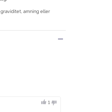
raviditet, amning eller
1