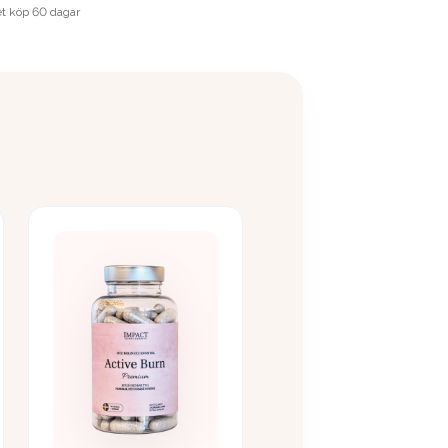
t köp 60 dagar