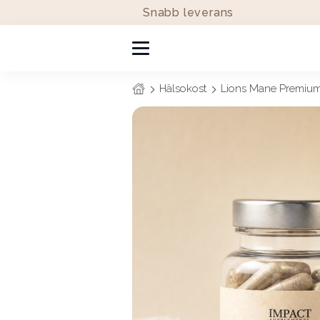
Snabb leverans
Hälsokost
Lions Mane Premiu