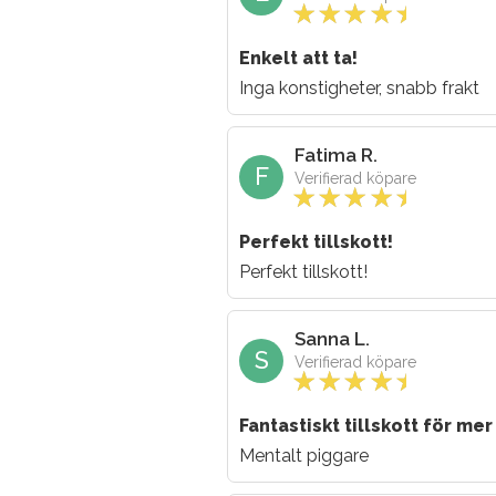
Enkelt att ta!
Inga konstigheter, snabb frakt
Fatima R.
F
Verifierad köpare
Perfekt tillskott!
Perfekt tillskott!
Sanna L.
S
Verifierad köpare
Fantastiskt tillskott för mer
Mentalt piggare