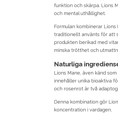
funktion och skärpa. Lions M
och mental uthållighet.
Formulan kombinerar Lions 
traditionellt använts för att 
produkten berikad med vitami
minska trötthet och utmattn
Naturliga ingrediense
Lions Mane, även känd som i
innehåller unika bioaktiva f
och rosenrot är två adaptoge
Denna kombination gör Lions
koncentration i vardagen.