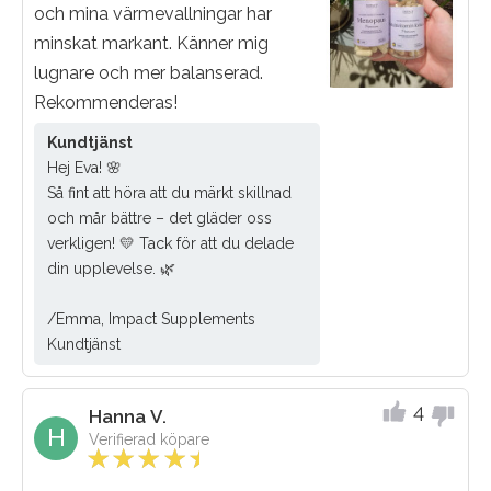
och mina värmevallningar har
minskat markant. Känner mig
lugnare och mer balanserad.
Rekommenderas!
Kundtjänst
Hej Eva! 🌸
Så fint att höra att du märkt skillnad
och mår bättre – det gläder oss
verkligen! 💛 Tack för att du delade
din upplevelse. 🌿
/Emma, Impact Supplements
Kundtjänst
4
Hanna V.
H
Verifierad köpare