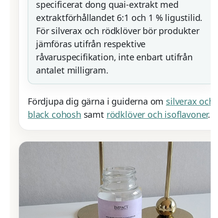
specificerat dong quai-extrakt med
extraktförhållandet 6:1 och 1 % ligustilid.
För silverax och rödklöver bör produkter
jämföras utifrån respektive
råvaruspecifikation, inte enbart utifrån
antalet milligram.
Fördjupa dig gärna i guiderna om
silverax och
black cohosh
samt
rödklöver och isoflavoner
.