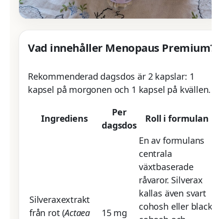
Vad innehåller Menopaus Premium?
Rekommenderad dagsdos är 2 kapslar: 1
kapsel på morgonen och 1 kapsel på kvällen.
Per
Ingrediens
Roll i formulan
dagsdos
En av formulans
centrala
växtbaserade
råvaror. Silverax
kallas även svart
Silveraxextrakt
cohosh eller black
från rot (
Actaea
15 mg