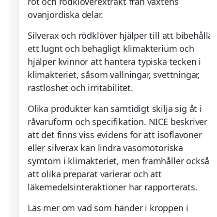
rot och rödklöverextrakt från växtens
ovanjordiska delar.
Silverax och rödklöver hjälper till att bibehålla
ett lugnt och behagligt klimakterium och
hjälper kvinnor att hantera typiska tecken i
klimakteriet, såsom vallningar, svettningar,
rastlöshet och irritabilitet.
Olika produkter kan samtidigt skilja sig åt i
råvaruform och specifikation. NICE beskriver
att det finns viss evidens för att isoflavoner
eller silverax kan lindra vasomotoriska
symtom i klimakteriet, men framhåller också
att olika preparat varierar och att
läkemedelsinteraktioner har rapporterats.
Läs mer om vad som händer i kroppen i