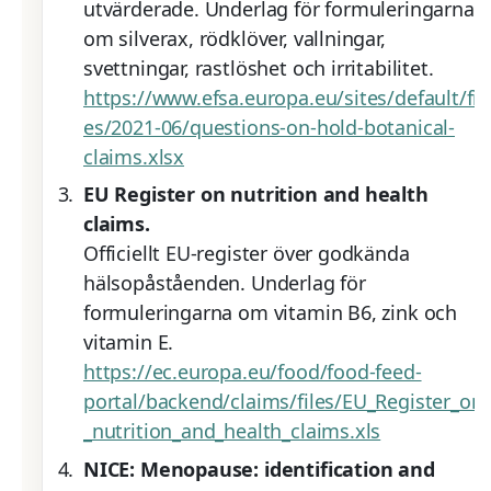
utvärderade. Underlag för formuleringarna
om silverax, rödklöver, vallningar,
svettningar, rastlöshet och irritabilitet.
https://www.efsa.europa.eu/sites/default/fil
es/2021-06/questions-on-hold-botanical-
claims.xlsx
EU Register on nutrition and health
claims.
Officiellt EU-register över godkända
hälsopåståenden. Underlag för
formuleringarna om vitamin B6, zink och
vitamin E.
https://ec.europa.eu/food/food-feed-
portal/backend/claims/files/EU_Register_on
_nutrition_and_health_claims.xls
NICE: Menopause: identification and