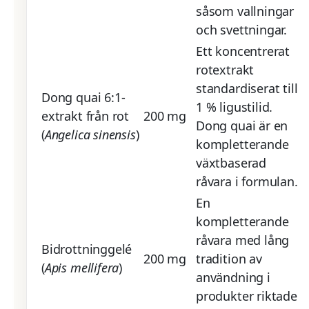
såsom vallningar
och svettningar.
Ett koncentrerat
rotextrakt
standardiserat till
Dong quai 6:1-
1 % ligustilid.
extrakt från rot
200 mg
Dong quai är en
(
Angelica sinensis
)
kompletterande
växtbaserad
råvara i formulan.
En
kompletterande
råvara med lång
Bidrottninggelé
200 mg
tradition av
(
Apis mellifera
)
användning i
produkter riktade