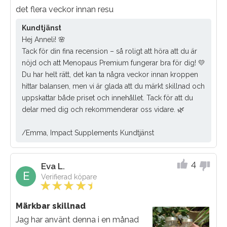
det flera veckor innan resu
Kundtjänst
Hej Anneli! 🌸
Tack för din fina recension – så roligt att höra att du är
nöjd och att Menopaus Premium fungerar bra för dig! 💛
Du har helt rätt, det kan ta några veckor innan kroppen
hittar balansen, men vi är glada att du märkt skillnad och
uppskattar både priset och innehållet. Tack för att du
delar med dig och rekommenderar oss vidare. 🌿
/Emma, Impact Supplements Kundtjänst
4
Eva L.
E
Verifierad köpare
Märkbar skillnad
Jag har använt denna i en månad