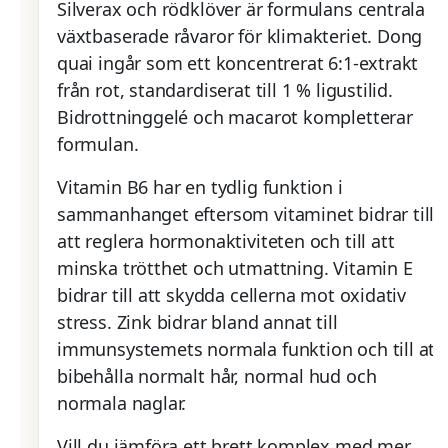
Silverax och rödklöver är formulans centrala
växtbaserade råvaror för klimakteriet. Dong
quai ingår som ett koncentrerat 6:1-extrakt
från rot, standardiserat till 1 % ligustilid.
Bidrottninggelé och macarot kompletterar
formulan.
Vitamin B6 har en tydlig funktion i
sammanhanget eftersom vitaminet bidrar till
att reglera hormonaktiviteten och till att
minska trötthet och utmattning. Vitamin E
bidrar till att skydda cellerna mot oxidativ
stress. Zink bidrar bland annat till
immunsystemets normala funktion och till att
bibehålla normalt hår, normal hud och
normala naglar.
Vill du jämföra ett brett komplex med mer