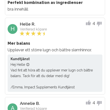
Perfekt kombination av ingredienser
bra innehåll
4
Helle R.
H
Verifierad köpare
Mer balans
Upplever ett större lugn och bättre slemhinnor.
Kundtjänst
Hej Helle 😊
Vad fint att höra att du upplever mer lugn och bättre
balans. Tack för att du delar med dig!
/Emma, Impact Supplements Kundtjänst
4
Annelie B.
A
Verifierad köpare