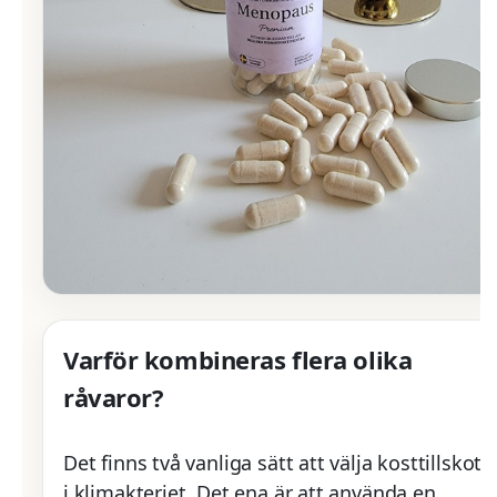
Varför kombineras flera olika
råvaror?
Det finns två vanliga sätt att välja kosttillskott
i klimakteriet. Det ena är att använda en