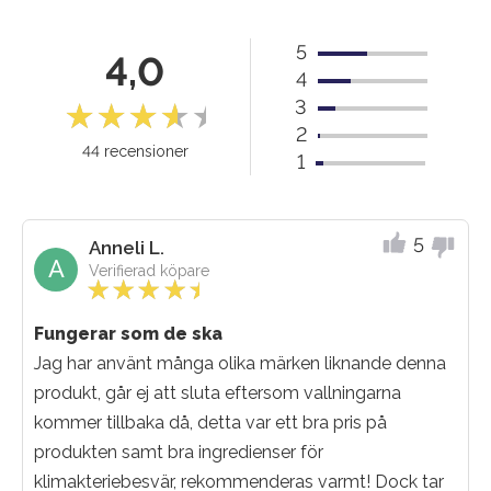
5
4,0
4
3
2
44 recensioner
1
5
Anneli L.
A
Verifierad köpare
Fungerar som de ska
Jag har använt många olika märken liknande denna
produkt, går ej att sluta eftersom vallningarna
kommer tillbaka då, detta var ett bra pris på
produkten samt bra ingredienser för
klimakteriebesvär, rekommenderas varmt! Dock tar