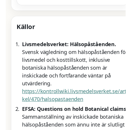
Källor
Livsmedelsverket: Hälsopåståenden.
Svensk vägledning om hälsopåståenden för
livsmedel och kosttillskott, inklusive
botaniska hälsopåståenden som är
inskickade och fortfarande väntar på
utvärdering.
https://kontrollwiki.livsmedelsverket.se/arti
kel/470/halsopastaenden
EFSA: Questions on hold Botanical claims.
Sammanställning av inskickade botaniska
hälsopåståenden som ännu inte är slutligt