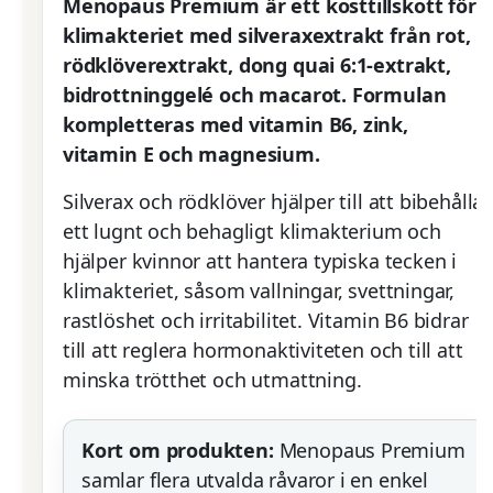
Menopaus Premium är ett kosttillskott för
klimakteriet med silveraxextrakt från rot,
rödklöverextrakt, dong quai 6:1-extrakt,
bidrottninggelé och macarot. Formulan
kompletteras med vitamin B6, zink,
vitamin E och magnesium.
Silverax och rödklöver hjälper till att bibehålla
ett lugnt och behagligt klimakterium och
hjälper kvinnor att hantera typiska tecken i
klimakteriet, såsom vallningar, svettningar,
rastlöshet och irritabilitet. Vitamin B6 bidrar
till att reglera hormonaktiviteten och till att
minska trötthet och utmattning.
Kort om produkten:
Menopaus Premium
samlar flera utvalda råvaror i en enkel