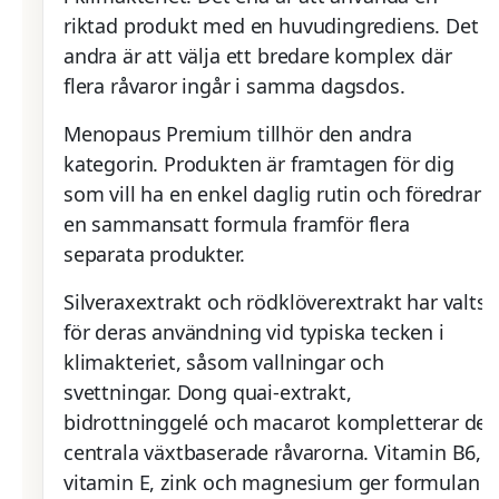
riktad produkt med en huvudingrediens. Det
andra är att välja ett bredare komplex där
flera råvaror ingår i samma dagsdos.
Menopaus Premium tillhör den andra
kategorin. Produkten är framtagen för dig
som vill ha en enkel daglig rutin och föredrar
en sammansatt formula framför flera
separata produkter.
Silveraxextrakt och rödklöverextrakt har valts
för deras användning vid typiska tecken i
klimakteriet, såsom vallningar och
svettningar. Dong quai-extrakt,
bidrottninggelé och macarot kompletterar de
centrala växtbaserade råvarorna. Vitamin B6,
vitamin E, zink och magnesium ger formulan