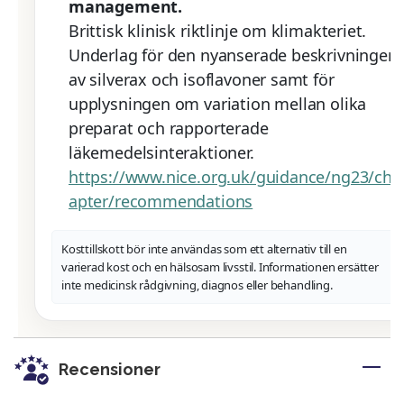
management.
Brittisk klinisk riktlinje om klimakteriet.
Underlag för den nyanserade beskrivningen
av silverax och isoflavoner samt för
upplysningen om variation mellan olika
preparat och rapporterade
läkemedelsinteraktioner.
https://www.nice.org.uk/guidance/ng23/ch
apter/recommendations
Kosttillskott bör inte användas som ett alternativ till en
varierad kost och en hälsosam livsstil. Informationen ersätter
inte medicinsk rådgivning, diagnos eller behandling.
Recensioner