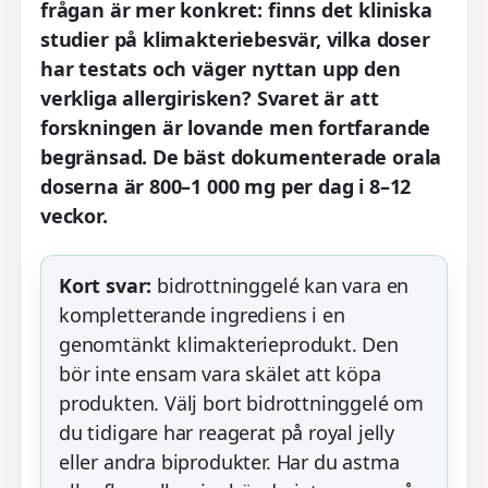
frågan är mer konkret: finns det kliniska
studier på klimakteriebesvär, vilka doser
har testats och väger nyttan upp den
verkliga allergirisken? Svaret är att
forskningen är lovande men fortfarande
begränsad. De bäst dokumenterade orala
doserna är 800–1 000 mg per dag i 8–12
veckor.
Kort svar:
bidrottninggelé kan vara en
kompletterande ingrediens i en
genomtänkt klimakterieprodukt. Den
bör inte ensam vara skälet att köpa
produkten. Välj bort bidrottninggelé om
du tidigare har reagerat på royal jelly
eller andra biprodukter. Har du astma