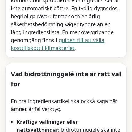
kombinationsprodukter. Fler ingredienser är
inte automatiskt bättre. En tydlig dygnsdos,
begripliga råvaruformer och en ärlig
säkerhetsbedömning väger tyngre än en
lång ingredienslista. En mer övergripande
genomgång finns i
guiden till att välja
kosttillskott i klimakteriet
.
Vad bidrottninggelé inte är rätt val
för
En bra ingrediensartikel ska också säga när
ämnet är fel verktyg.
Kraftiga vallningar eller
nattsvettningar:
bidrottninggelé ska inte