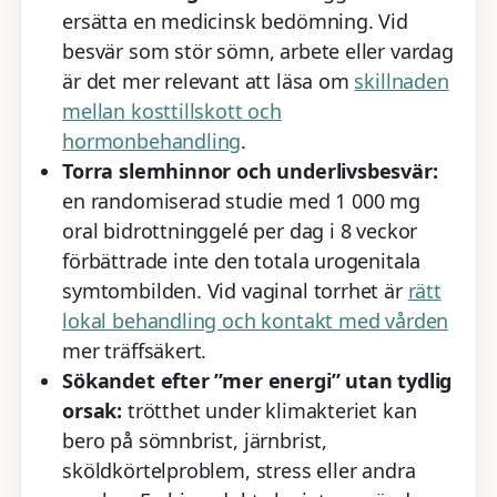
ersätta en medicinsk bedömning. Vid
besvär som stör sömn, arbete eller vardag
är det mer relevant att läsa om
skillnaden
mellan kosttillskott och
hormonbehandling
.
Torra slemhinnor och underlivsbesvär:
en randomiserad studie med 1 000 mg
oral bidrottninggelé per dag i 8 veckor
förbättrade inte den totala urogenitala
symtombilden. Vid vaginal torrhet är
rätt
lokal behandling och kontakt med vården
mer träffsäkert.
Sökandet efter ”mer energi” utan tydlig
orsak:
trötthet under klimakteriet kan
bero på sömnbrist, järnbrist,
sköldkörtelproblem, stress eller andra