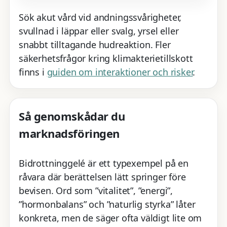
Sök akut vård vid andningssvårigheter,
svullnad i läppar eller svalg, yrsel eller
snabbt tilltagande hudreaktion. Fler
säkerhetsfrågor kring klimakterietillskott
finns i
guiden om interaktioner och risker
.
Så genomskådar du
marknadsföringen
Bidrottninggelé är ett typexempel på en
råvara där berättelsen lätt springer före
bevisen. Ord som ”vitalitet”, ”energi”,
”hormonbalans” och ”naturlig styrka” låter
konkreta, men de säger ofta väldigt lite om