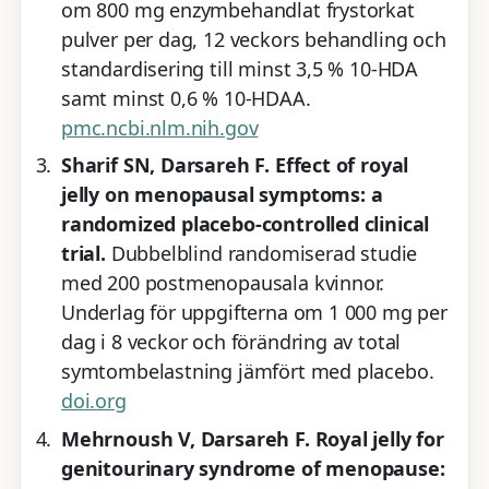
om 800 mg enzymbehandlat frystorkat
pulver per dag, 12 veckors behandling och
standardisering till minst 3,5 % 10-HDA
samt minst 0,6 % 10-HDAA.
pmc.ncbi.nlm.nih.gov
Sharif SN, Darsareh F. Effect of royal
jelly on menopausal symptoms: a
randomized placebo-controlled clinical
trial.
Dubbelblind randomiserad studie
med 200 postmenopausala kvinnor.
Underlag för uppgifterna om 1 000 mg per
dag i 8 veckor och förändring av total
symtombelastning jämfört med placebo.
doi.org
Mehrnoush V, Darsareh F. Royal jelly for
genitourinary syndrome of menopause: