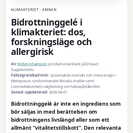
KLIMAKTERIET · ÄMNEN
Bidrottninggelé i
klimakteriet: dos,
forskningsläge och
allergirisk
Av:
Robin Johansson
, produktutvecklare på Impact
Supplements
Faktagranskad mot:
systematisk översikt och meta-analys i
Menopause
, randomiserade kliniska studier samt
Livsmedelsverkets vägledning om hälsopåståenden
Senast uppdaterad:
2026-06-01
Bidrottninggelé är inte en ingrediens som
bör säljas in med berättelsen om
bidrottningens livslängd eller som ett
allmänt ”vitalitetstillskott”. Den relevanta