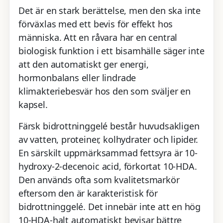
Det är en stark berättelse, men den ska inte
förväxlas med ett bevis för effekt hos
människa. Att en råvara har en central
biologisk funktion i ett bisamhälle säger inte
att den automatiskt ger energi,
hormonbalans eller lindrade
klimakteriebesvär hos den som sväljer en
kapsel.
Färsk bidrottninggelé består huvudsakligen
av vatten, proteiner, kolhydrater och lipider.
En särskilt uppmärksammad fettsyra är 10-
hydroxy-2-decenoic acid, förkortat 10-HDA.
Den används ofta som kvalitetsmarkör
eftersom den är karakteristisk för
bidrottninggelé. Det innebär inte att en hög
10-HDA-halt automatiskt bevisar bättre