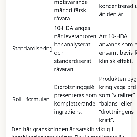
motsvarande
koncentrerad 
mängd färsk
än den är.
råvara.
10-HDA anges
när leverantören
Att 10-HDA
har analyserat
används som e
Standardisering
och
ensamt bevis f
standardiserat
klinisk effekt.
råvaran.
Produkten byg
Bidrottninggelé
kring vaga ord
presenteras som
som ”vitalitet”,
Roll i formulan
kompletterande
”balans” eller
ingrediens.
”drottningens
kraft”.
Den här granskningen är särskilt viktig i