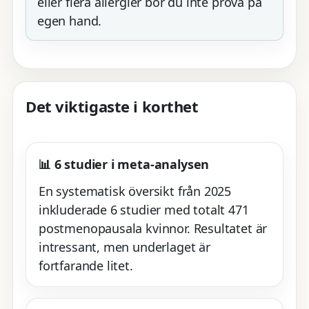
eller flera allergier bör du inte prova på
egen hand.
Det viktigaste i korthet
📊 6 studier i meta-analysen
En systematisk översikt från 2025
inkluderade 6 studier med totalt 471
postmenopausala kvinnor. Resultatet är
intressant, men underlaget är
fortfarande litet.