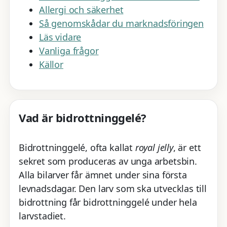
Allergi och säkerhet
Så genomskådar du marknadsföringen
Läs vidare
Vanliga frågor
Källor
Vad är bidrottninggelé?
Bidrottninggelé, ofta kallat
royal jelly
, är ett
sekret som produceras av unga arbetsbin.
Alla bilarver får ämnet under sina första
levnadsdagar. Den larv som ska utvecklas till
bidrottning får bidrottninggelé under hela
larvstadiet.