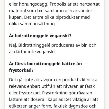
eller honungsdagg. Propolis är ett hartsartat
material som bin samlar in och använder i
kupan. Det är tre olika biprodukter med
olika sammansättning.
Är bidrottninggelé veganskt?
Nej. Bidrottninggelé produceras av bin och
är därför inte veganskt.
Är färsk bidrottninggelé bättre än
frystorkad?
Det går inte att avgöra en produkts kliniska
relevans enbart utifrån att råvaran är färsk
eller frystorkad. Frystorkning gör råvaran
lättare att dosera i kapslar. Det viktiga är att
etiketten anger form, faktisk dygnsdos och