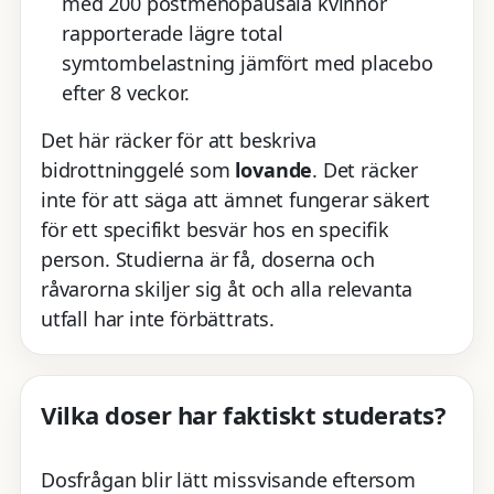
med 200 postmenopausala kvinnor
rapporterade lägre total
symtombelastning jämfört med placebo
efter 8 veckor.
Det här räcker för att beskriva
bidrottninggelé som
lovande
. Det räcker
inte för att säga att ämnet fungerar säkert
för ett specifikt besvär hos en specifik
person. Studierna är få, doserna och
råvarorna skiljer sig åt och alla relevanta
utfall har inte förbättrats.
Vilka doser har faktiskt studerats?
Dosfrågan blir lätt missvisande eftersom