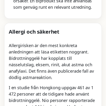
orsaker. En biprodukt ska inte användas
som genväg runt en relevant utredning.
Allergi och säkerhet
Allergirisken är den mest konkreta
anledningen att läsa etiketten noggrant.
Bidrottninggelé har kopplats till
nässelutslag, eksem, rinit, akut astma och
anafylaxi. Det finns även publicerade fall av
dödlig astmareaktion.
I en studie från Hongkong uppgav 461 av 1
472 personer att de tidigare hade använt
bidrottninggelé. Nio personer rapporterade