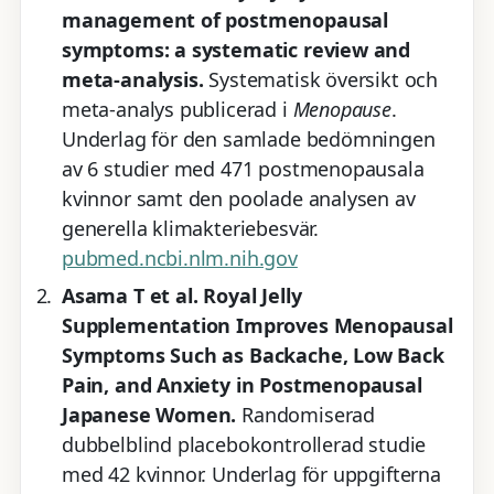
management of postmenopausal
symptoms: a systematic review and
meta-analysis.
Systematisk översikt och
meta-analys publicerad i
Menopause
.
Underlag för den samlade bedömningen
av 6 studier med 471 postmenopausala
kvinnor samt den poolade analysen av
generella klimakteriebesvär.
pubmed.ncbi.nlm.nih.gov
Asama T et al. Royal Jelly
Supplementation Improves Menopausal
Symptoms Such as Backache, Low Back
Pain, and Anxiety in Postmenopausal
Japanese Women.
Randomiserad
dubbelblind placebokontrollerad studie
med 42 kvinnor. Underlag för uppgifterna