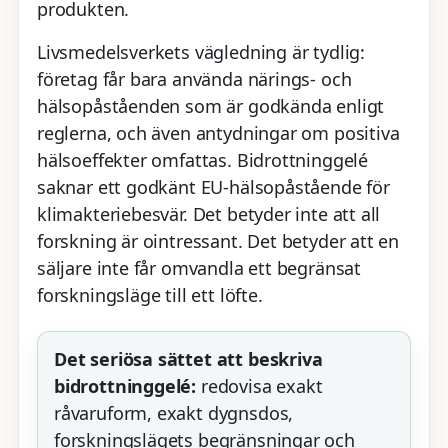
produkten.
Livsmedelsverkets vägledning är tydlig:
företag får bara använda närings- och
hälsopåståenden som är godkända enligt
reglerna, och även antydningar om positiva
hälsoeffekter omfattas. Bidrottninggelé
saknar ett godkänt EU-hälsopåstående för
klimakteriebesvär. Det betyder inte att all
forskning är ointressant. Det betyder att en
säljare inte får omvandla ett begränsat
forskningsläge till ett löfte.
Det seriösa sättet att beskriva
bidrottninggelé:
redovisa exakt
råvaruform, exakt dygnsdos,
forskningslägets begränsningar och