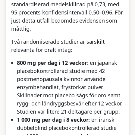
standardiserad medelskillnad på 0,73, med
95 procents konfidensintervall 0,50–0,96. För
just detta utfall bedömdes evidensen som
måttlig.
Två randomiserade studier är särskilt
relevanta för oralt intag:
800 mg per dag i 12 veckor:
en japansk
placebokontrollerad studie med 42
postmenopausala kvinnor använde
enzymbehandlat, frystorkat pulver.
Skillnader mot placebo sågs för oro samt
rygg- och ländryggsbesvär efter 12 veckor.
Studien var liten: 21 deltagare per grupp.
1 000 mg per dag i 8 veckor:
en iransk
dubbelblind placebokontrollerad studie