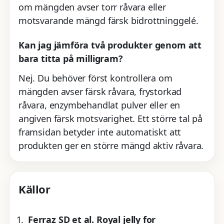
om mängden avser torr råvara eller
motsvarande mängd färsk bidrottninggelé.
Kan jag jämföra två produkter genom att
bara titta på milligram?
Nej. Du behöver först kontrollera om
mängden avser färsk råvara, frystorkad
råvara, enzymbehandlat pulver eller en
angiven färsk motsvarighet. Ett större tal på
framsidan betyder inte automatiskt att
produkten ger en större mängd aktiv råvara.
Källor
Ferraz SD et al. Royal jelly for