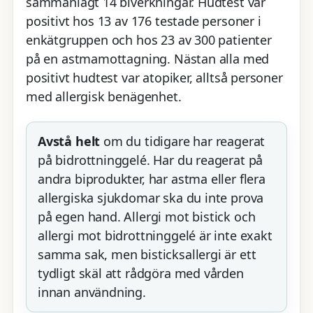
sammanlagt 14 biverkningar. Hudtest var
positivt hos 13 av 176 testade personer i
enkätgruppen och hos 23 av 300 patienter
på en astmamottagning. Nästan alla med
positivt hudtest var atopiker, alltså personer
med allergisk benägenhet.
Avstå helt
om du tidigare har reagerat
på bidrottninggelé. Har du reagerat på
andra biprodukter, har astma eller flera
allergiska sjukdomar ska du inte prova
på egen hand. Allergi mot bistick och
allergi mot bidrottninggelé är inte exakt
samma sak, men bisticksallergi är ett
tydligt skäl att rådgöra med vården
innan användning.