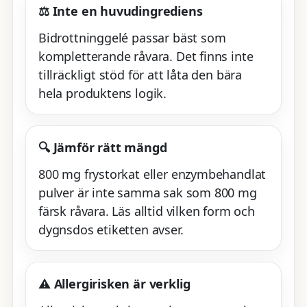
⚖️ Inte en huvudingrediens
Bidrottninggelé passar bäst som
kompletterande råvara. Det finns inte
tillräckligt stöd för att låta den bära
hela produktens logik.
🔍 Jämför rätt mängd
800 mg frystorkat eller enzymbehandlat
pulver är inte samma sak som 800 mg
färsk råvara. Läs alltid vilken form och
dygnsdos etiketten avser.
⚠️ Allergirisken är verklig